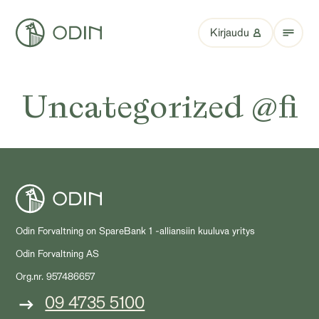
Kirjaudu
Uncategorized @fi
Odin Forvaltning on SpareBank 1 -alliansiin kuuluva yritys
Odin Forvaltning AS
Org.nr. 957486657
09 4735 5100