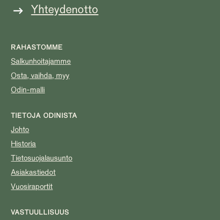
Yhteydenotto
RAHASTOMME
Salkunhoitajamme
Osta, vaihda, myy
Odin-malli
TIETOJA ODINISTA
Johto
Historia
Tietosuojalausunto
Asiakastiedot
Vuosiraportit
VASTUULLISUUS