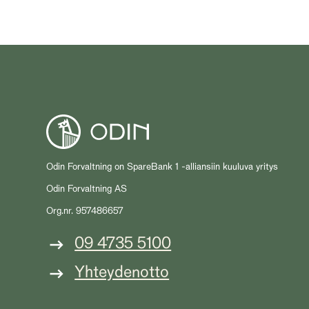
Odin Forvaltning on SpareBank 1 -alliansiin kuuluva yritys
Odin Forvaltning AS
Org.nr. 957486657
09 4735 5100
Yhteydenotto