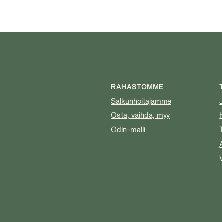
RAHASTOMME
Salkunhoitajamme
Osta, vaihda, myy
Odin-malli