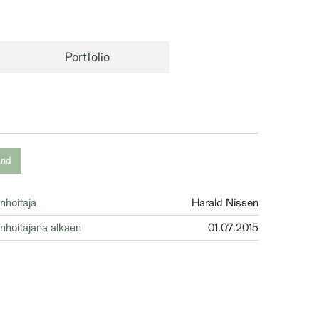
Portfolio
and
nhoitaja
Harald Nissen
nhoitajana alkaen
01.07.2015