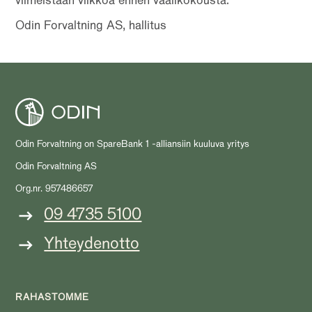
viimeistään viikkoa ennen vaalikokousta.
Odin Forvaltning AS, hallitus
Odin Forvaltning on SpareBank 1 -alliansiin kuuluva yritys
Odin Forvaltning AS
Org.nr. 957486657
09 4735 5100
Yhteydenotto
RAHASTOMME