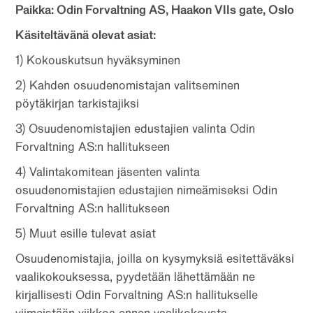
Paikka: Odin Forvaltning AS, Haakon VIIs gate, Oslo
Käsiteltävänä olevat asiat:
1) Kokouskutsun hyväksyminen
2) Kahden osuudenomistajan valitseminen
pöytäkirjan tarkistajiksi
3) Osuudenomistajien edustajien valinta Odin
Forvaltning AS:n hallitukseen
4) Valintakomitean jäsenten valinta
osuudenomistajien edustajien nimeämiseksi Odin
Forvaltning AS:n hallitukseen
5) Muut esille tulevat asiat
Osuudenomistajia, joilla on kysymyksiä esitettäväksi
vaalikokouksessa, pyydetään lähettämään ne
kirjallisesti Odin Forvaltning AS:n hallitukselle