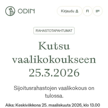
Kirjaudu
FI
RAHASTOTAPAHTUMAT
Kutsu
vaalikokoukseen
25.3.2026
Sijoitusrahastojen vaalikokous on
tulossa.
Aika: Keskiviikkona 25. maaliskuuta 2026, klo 13.00