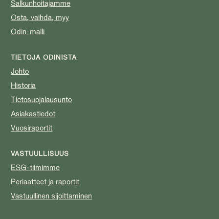
Salkunhoitajamme
Osta, vaihda, myy
Odin-malli
TIETOJA ODINISTA
Johto
Historia
Tietosuojalausunto
Asiakastiedot
Vuosiraportit
VASTUULLISUUS
ESG-tiimimme
Periaatteet ja raportit
Vastuullinen sijoittaminen