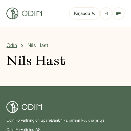
Kirjaudu
FI
Odin
Nils Hast
Nils Hast
Odin Forvaltning on SpareBank 1 -alliansiin kuuluva yritys
Odin Forvaltning AS