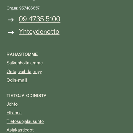
Org.nr. 957486657
09 4735 5100
Yhteydenotto
RAHASTOMME
Salkunhoitajamme
Osta, vaihda, myy
Odin-malli
TIETOJA ODINISTA
Johto
Historia
Tietosuojalausunto
Asiakastiedot