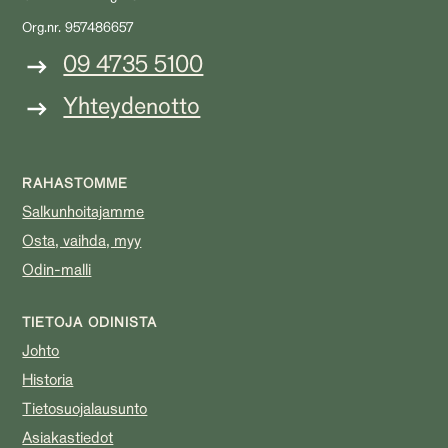
Org.nr. 957486657
09 4735 5100
Yhteydenotto
RAHASTOMME
Salkunhoitajamme
Osta, vaihda, myy
Odin-malli
TIETOJA ODINISTA
Johto
Historia
Tietosuojalausunto
Asiakastiedot