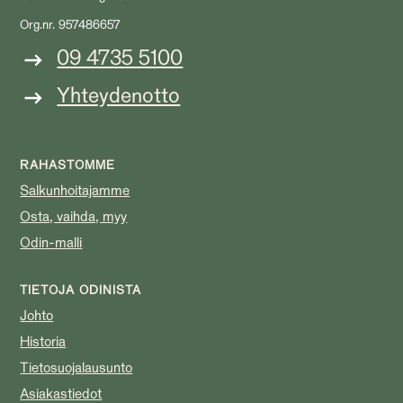
Org.nr. 957486657
09 4735 5100
Yhteydenotto
RAHASTOMME
Salkunhoitajamme
Osta, vaihda, myy
Odin-malli
TIETOJA ODINISTA
Johto
Historia
Tietosuojalausunto
Asiakastiedot