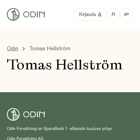
Kirjaudu
FI
Odin
Tomas Hellström
Tomas Hellström
Odin Forvaltning on SpareBank 1 -alliansiin kuuluva yritys
Odin Forvaltning AS